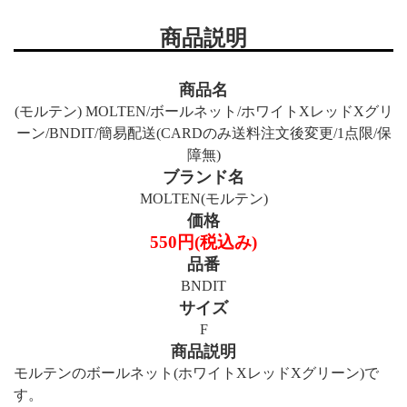
商品説明
商品名
(モルテン) MOLTEN/ボールネット/ホワイトXレッドXグリ
ーン/BNDIT/簡易配送(CARDのみ送料注文後変更/1点限/保
障無)
ブランド名
MOLTEN(モルテン)
価格
550円(税込み)
品番
BNDIT
サイズ
F
商品説明
モルテンのボールネット(ホワイトXレッドXグリーン)で
す。