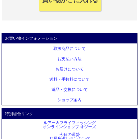
お買い物インフォメーション
取扱商品について
お支払い方法
お届けについて
送料・手数料について
返品・交換について
ショップ案内
特別総合リンク
ルアー＆フライフィッシング
オンラインショップ オジーズ
今日の運勢
12星座占いランキング