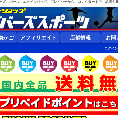
ーズ、ボール、エナメルバッグ、プレイヤーから、コレクターまで、品揃え
物かご
アフィリエイト
店舗情報
お問
ログイン