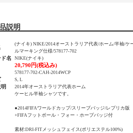
品説明
(ナイキ) NIKE/2014オーストラリア代表/ホーム/半袖
名
ルマーキング仕様/578177-702
ンド名
NIKE(ナイキ)
20,790円(税込み)
578177-702-CAH-2014WCP
ズ
S, L
説明
2014年オーストラリア代表ホーム
ケーヒル半袖シャツです。
●2014FIFAワールドカップ/スリーブバッジ/レプリカ版
+FIFAフットボール・フォー・ホープバッジ付
素材:DRI-FITメッシュフェイス(ポリエステル100%)