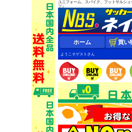
ユニフォーム、スパイク、フットサルシュ
ツ」
ホーム
買い
ようこそゲストさん