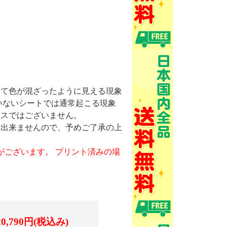
けて色が混ざったように見える現象
いないシートでは通常起こる現象
ミスではございません。
け出来ませんので、予めご了承の上
がございます。 プリント済みの場
20,790円(税込み)