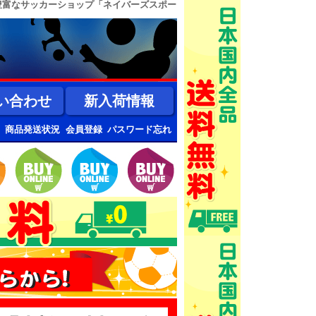
豊富なサッカーショップ「ネイバーズスポー
い合わせ
新入荷情報
商品発送状況
会員登録
パスワード忘れ