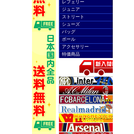
レフェリー
ジュニア
ストリート
シューズ
バッグ
ボール
アクセサリー
特価商品