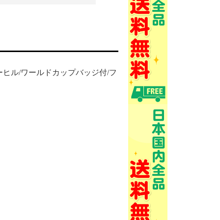
/ケーヒル/ワールドカップバッジ付/フ