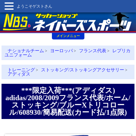
ようこそゲストさん
メインメニュー
ナショナルチーム
ヨーロッパ
フランス代表
レプリカ
>
>
>
ユニフォーム
トレーニング
ストッキング/ストッキングアクセサリー
>
>
アディダス
***限定入荷***(アディダス)
adidas/2008/2009フランス代表/ホーム/
ストッキング/ブルーXトリコロー
ル/608930/簡易配送(カード払/1点限)