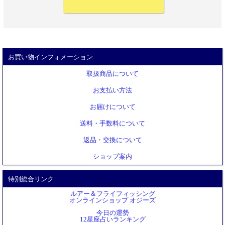
お買い物インフォメーション
取扱商品について
お支払い方法
お届けについて
送料・手数料について
返品・交換について
ショップ案内
特別総合リンク
ルアー＆フライフィッシング
オンラインショップ オジーズ
今日の運勢
12星座占いランキング