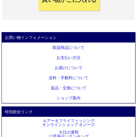
お買い物インフォメーション
取扱商品について
お支払い方法
お届けについて
送料・手数料について
返品・交換について
ショップ案内
特別総合リンク
ルアー＆フライフィッシング
オンラインショップ オジーズ
今日の運勢
12星座占いランキング