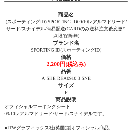
商品名
(スポーティングID) SPORTING ID09/10レアルマドリード/
サード/スナイデル/簡易配送(CARDのみ送料注文後変更/1
点限/保障無)
ブランド名
SPORTING ID(スポーティングID)
価格
2,200円(税込み)
品番
A-SHE-REA0910-3-SNE
サイズ
F
商品説明
オフィシャルマーキングシート
09/10レアルマドリード/サード/スナイデルです。
●ITWグラフィックス社(英国)製オフィシャル商品。