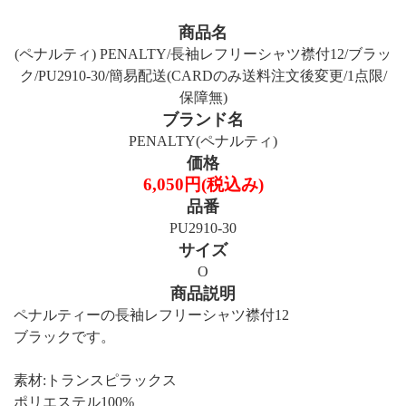
商品名
(ペナルティ) PENALTY/長袖レフリーシャツ襟付12/ブラッ
ク/PU2910-30/簡易配送(CARDのみ送料注文後変更/1点限/
保障無)
ブランド名
PENALTY(ペナルティ)
価格
6,050円(税込み)
品番
PU2910-30
サイズ
O
商品説明
ペナルティーの長袖レフリーシャツ襟付12
ブラックです。
素材:トランスピラックス
ポリエステル100%