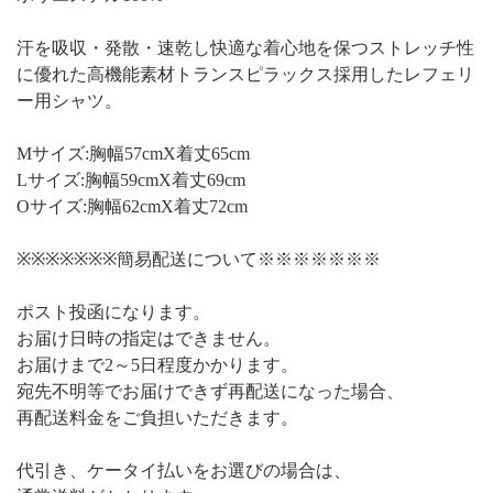
汗を吸収・発散・速乾し快適な着心地を保つストレッチ性
に優れた高機能素材トランスピラックス採用したレフェリ
ー用シャツ。
Mサイズ:胸幅57cmX着丈65cm
Lサイズ:胸幅59cmX着丈69cm
Oサイズ:胸幅62cmX着丈72cm
※※※※※※※簡易配送について※※※※※※※
ポスト投函になります。
お届け日時の指定はできません。
お届けまで2～5日程度かかります。
宛先不明等でお届けできず再配送になった場合、
再配送料金をご負担いただきます。
代引き、ケータイ払いをお選びの場合は、