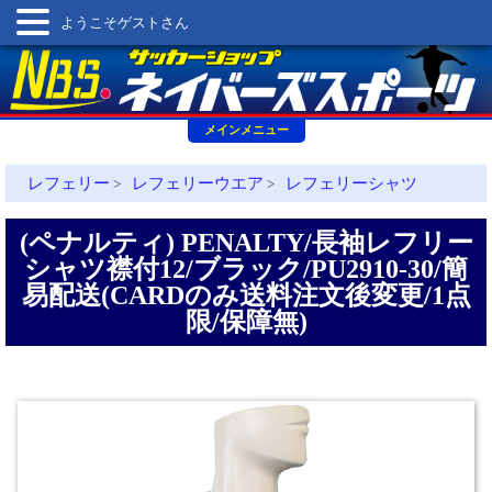
ようこそゲストさん
メインメニュー
レフェリー
レフェリーウエア
レフェリーシャツ
>
>
(ペナルティ) PENALTY/長袖レフリー
シャツ襟付12/ブラック/PU2910-30/簡
易配送(CARDのみ送料注文後変更/1点
限/保障無)