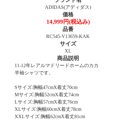
ADIDAS(アディダス)
価格
14,999円(税込み)
品番
RC545-V13659-KAK
サイズ
XL
商品説明
11-12年レアルマドリードホームのカカ
半袖シャツです。
Sサイズ:胸幅47cmX着丈70cm
Mサイズ:胸幅52cmX着丈74cm
Lサイズ:胸幅57cmX着丈76cm
XLサイズ:胸幅60cmX着丈78cm
XXLサイズ:胸幅62cmX着丈81cm