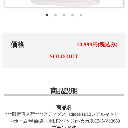
価格
14,999円(税込み)
SOLD OUT
商品説明
商品名
***限定再入荷***(アディダス) adidas/11/12レアルマドリー
ド/ホーム/半袖/選手用LFPバッジ付/カカ/RC545-V13659
ブランド名