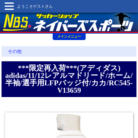
ようこそゲストさん
メインメニュー
その他
***限定再入荷***(アディダス)
adidas/11/12レアルマドリード/ホーム/
半袖/選手用LFPバッジ付/カカ/RC545-
V13659