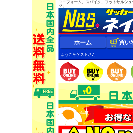
ユニフォーム、スパイク、フットサルシュ
ツ」
ホーム
買い
ようこそゲストさん