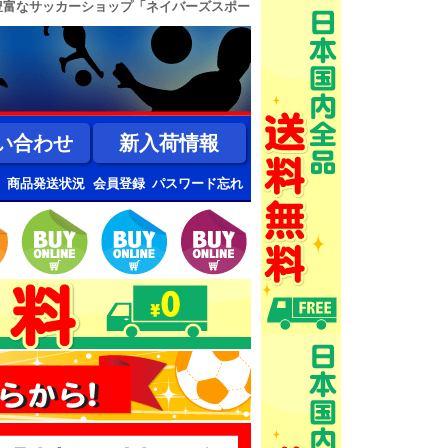
豊富なサッカーショップ「ネイバーズスポー
い合わせ
新入荷情報
商品発送状況
会員登録
パスワード忘れ