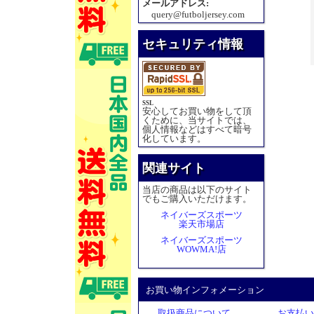
メールアドレス:
query@futboljersey.com
セキュリティ情報
SSL
安心してお買い物をして頂
くために、当サイトでは、
個人情報などはすべて暗号
化しています。
関連サイト
当店の商品は以下のサイト
でもご購入いただけます。
ネイバーズスポーツ
楽天市場店
ネイバーズスポーツ
WOWMA!店
お買い物インフォメーション
取扱商品について
お支払い