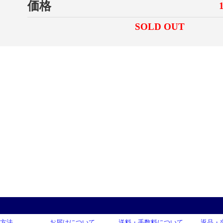
価格
SOLD OUT
方法
お届けについて
送料・手数料について
返品・