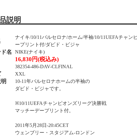
品説明
ナイキ/10/11バルセロナ/ホーム/半袖/10/11UEFA
名
ープリント付/ダビド・ビジャ
ンド名
NIKE(ナイキ)
16,830円(税込み)
382354-486-DAV-CLFINAL
ズ
XXL
説明
10-11年バルセロナホームの半袖の
ダビド・ビジャです。
※10/11UEFAチャンピオンズリーグ決勝戦
マッチーデープリント付。
2011年5月28日-20:45CET
ウェンブリー・スタジアム-ロンドン