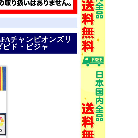
1UEFAチャンピオンズリ
ダビド・ビジャ