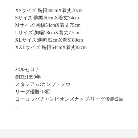
XSサイズ:胸幅49cmX着丈70cm
Sサイズ:胸幅50cmX着丈74cm
Mサイズ:胸幅54cmX着丈75cm
Lサイズ:胸幅58cmX着丈77cm
XLサイズ:胸幅62cmX着丈80cm
XXLサイズ:胸幅64cmX着丈82cm
バルセロナ
創立:1899年
スタジアム:カンプ・ノウ
リーグ優勝:18回
ヨーロッパチャンピオンズカップ/リーグ優勝:2回
--