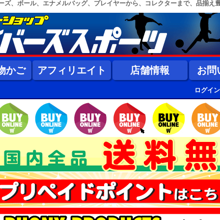
ーズ、ボール、エナメルバッグ、プレイヤーから、コレクターまで、品揃え
物かご
アフィリエイト
店舗情報
お問
ログイン