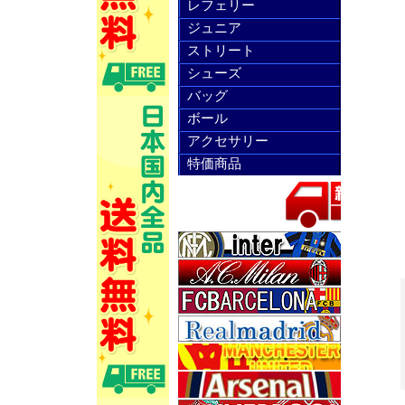
レフェリー
ジュニア
ストリート
シューズ
バッグ
ボール
アクセサリー
特価商品