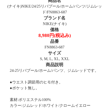
商品名
(ナイキ)NIKE/24/25リバプール/ホーム/パンツ/ジムレッ
ド/FN8863-687
ブランド名
NIKE(ナイキ)
価格
8,980円(税込み)
品番
FN8863-687
サイズ
S, M, L, XL, XXL
商品説明
24-25リバプール/ホーム/パンツ、ジムレッドです。
●ウエスト調節用のヒモ付き。
●ポケット無し。
素材:ポリエステル100%
カラー:ジムレッド/ホワイト/クロームイエロー