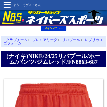
ようこそゲストさん
メインメニュー
クラブチーム
プレミアリーグ
リバプール
レプリカユ
>
>
>
ニフォーム
(ナイキ)NIKE/24/25リバプール/ホー
ム/パンツ/ジムレッド/FN8863-687