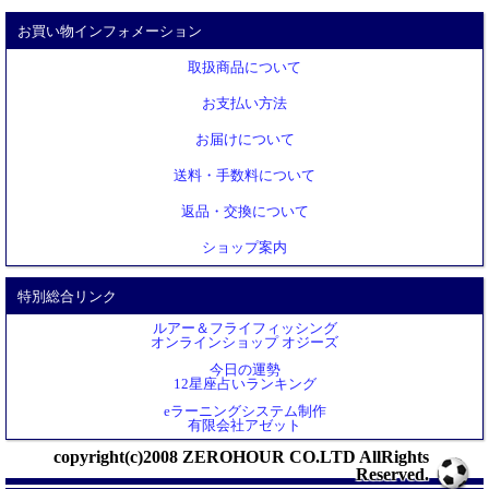
お買い物インフォメーション
取扱商品について
お支払い方法
お届けについて
送料・手数料について
返品・交換について
ショップ案内
特別総合リンク
ルアー＆フライフィッシング
オンラインショップ オジーズ
今日の運勢
12星座占いランキング
eラーニングシステム制作
有限会社アゼット
copyright(c)2008 ZEROHOUR CO.LTD AllRights
Reserved.