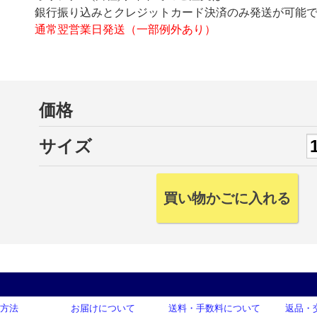
銀行振り込みとクレジットカード決済のみ発送が可能
通常翌営業日発送（一部例外あり）
価格
サイズ
方法
お届けについて
送料・手数料について
返品・