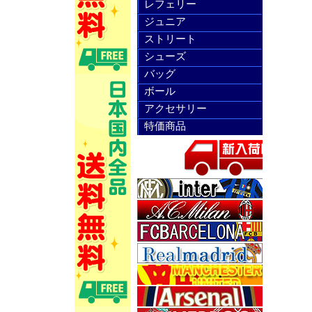
レフェリー
ジュニア
ストリート
シューズ
バッグ
ボール
アクセサリー
特価商品