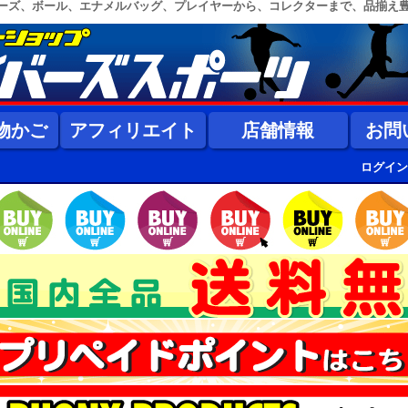
ーズ、ボール、エナメルバッグ、プレイヤーから、コレクターまで、品揃え
物かご
アフィリエイト
店舗情報
お問
ログイン