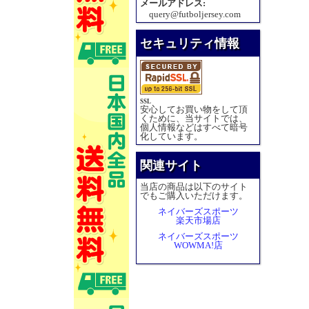
メールアドレス:
query@futboljersey.com
セキュリティ情報
SSL
安心してお買い物をして頂
くために、当サイトでは、
個人情報などはすべて暗号
化しています。
関連サイト
当店の商品は以下のサイト
でもご購入いただけます。
ネイバーズスポーツ
楽天市場店
ネイバーズスポーツ
WOWMA!店