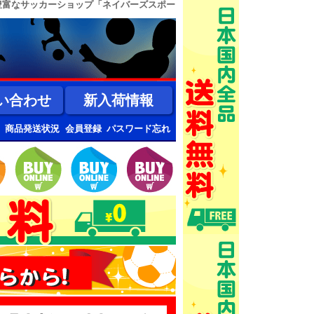
豊富なサッカーショップ「ネイバーズスポー
い合わせ
新入荷情報
商品発送状況
会員登録
パスワード忘れ