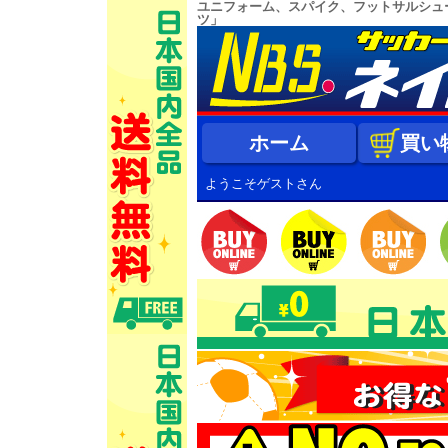
ユニフォーム、スパイク、フットサルシュ
ツ」
ホーム
買い
ようこそゲストさん