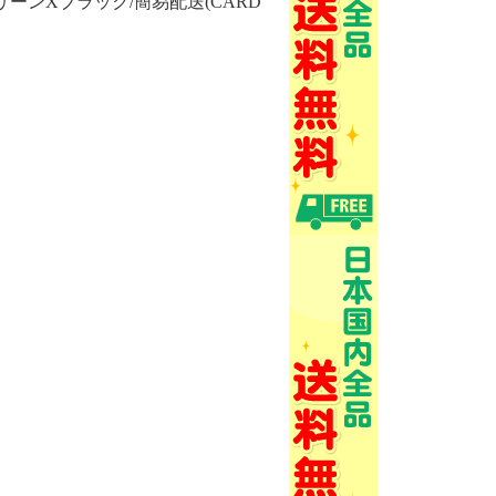
リーンXブラック/簡易配送(CARD