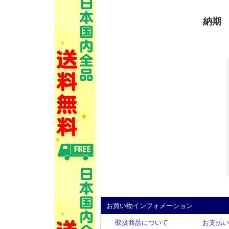
納期
お買い物インフォメーション
取扱商品について
お支払い